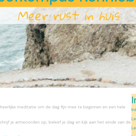
Meer rust in huis
en heerlijke meditatie om de dag fijn mee te beginnen en een hele
In
Le
chrijf je antwoorden op, beleef je dag en kijk aan het einde van de
Le