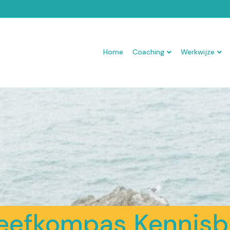
Home
Coaching
Werkwijze
eefkompas Kennis