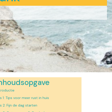
Inhoudsopgave
troductie
s 1: Tips voor meer rust in huis
s 2: Fijn de dag starten