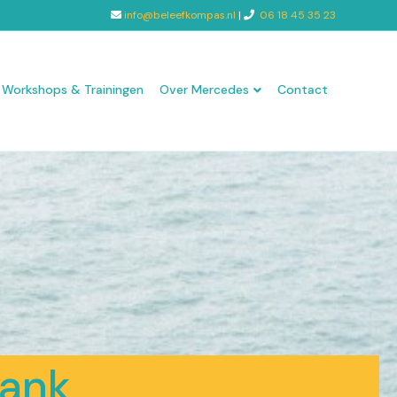
info@beleefkompas.nl
|
06 18 45 35 23
Workshops & Trainingen
Over Mercedes
Contact
bank