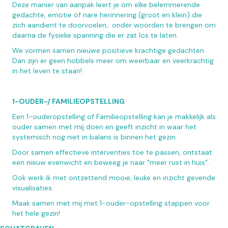
Deze manier van aanpak leert je om elke belemmerende
gedachte, emotie of nare herinnering (groot en klein) die
zich aandient te doorvoelen, onder woorden te brengen om
daarna de fysieke spanning die er zat los te laten.
We vormen samen nieuwe positieve krachtige gedachten.
Dan zijn er geen hobbels meer om weerbaar en veerkrachtig
in het leven te staan!
1-OUDER-/ FAMILIEOPSTELLING
Een 1-ouderopstelling of Familieopstelling kan je makkelijk als
ouder samen met mij doen en geeft inzicht in waar het
systemisch nog niet in balans is binnen het gezin.
Door samen effectieve interventies toe te passen, ontstaat
een nieuw evenwicht en beweeg je naar "meer rust in huis".
Ook werk ik met ontzettend mooie, leuke en inzicht gevende
visualisaties.
Maak samen met mij met 1-ouder-opstelling stappen voor
het hele gezin!