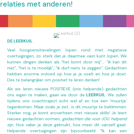
relaties met anderen!
DE LEERKUIL
Veel hoogsensitievelingen lopen rond met negatieve
overtuigingen, zo sterk dat je daarmee vast kunt lopen. We
kunnen dingen denken als “het komt door mij” , “ik kan dit
niet”, “het is te moeilijk”, “ik durf niets te zeggen”. Gedachten
hebben enorme invloed op hoe je je voelt en hoe je doet.
Des te belangrijker om positief te leren denken!
Als we leren nieuwe POSITIEVE (ons helpende) gedachten
ons eigen te maken, gaan we door de
LEERKUIL
. We zullen
tijdens ons coachtraject echt wel af en toe een ‘muurtje’
tegenkomen. Maar zoals je ziet, is dit muurtje te beklimmen.
Sterker nog, je komt eroverheen met nieuwe skills! Je leert
nieuwe gedachten vormen,
gedachten die voor
JOU
helpend
zijn. Hoe vaker je deze gebruikt, hoe meer dit vanzelf gaat.
Helpende overtuigingen zijn bijvoorbeeld: “Ik kan een