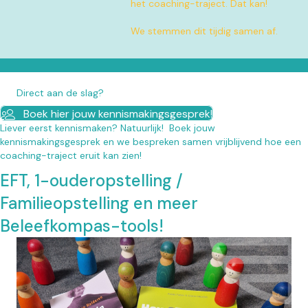
het coaching-traject. Dat kan!
We stemmen dit tijdig samen af.
Direct aan de slag?
Boek hier jouw kennismakingsgesprek!
Liever eerst kennismaken? Natuurlijk! Boek jouw
kennismakingsgesprek en we bespreken samen vrijblijvend hoe een
coaching-traject eruit kan zien!
EFT, 1-ouderopstelling /
Familieopstelling en meer
Beleefkompas-tools!