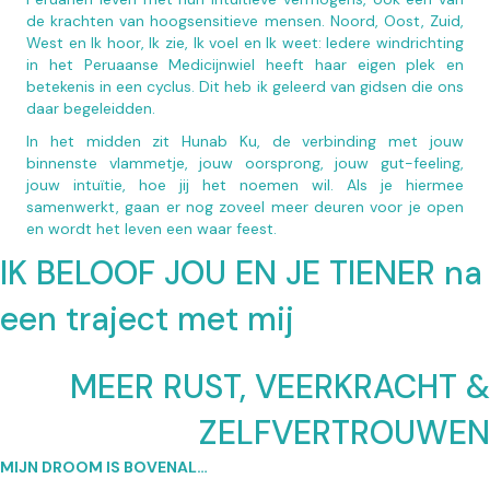
de krachten van hoogsensitieve mensen. Noord, Oost, Zuid,
West en Ik hoor, Ik zie, Ik voel en Ik weet: Iedere windrichting
in het Peruaanse Medicijnwiel heeft haar eigen plek en
betekenis in een cyclus. Dit heb ik geleerd van gidsen die ons
daar begeleidden.
In het midden zit Hunab Ku, de verbinding met jouw
binnenste vlammetje, jouw oorsprong, jouw gut-feeling,
jouw intuïtie, hoe jij het noemen wil. Als je hiermee
samenwerkt, gaan er nog zoveel meer deuren voor je open
en wordt het leven een waar feest.
IK BELOOF JOU EN JE TIENER na
een traject met mij
MEER RUST, VEERKRACHT &
ZELFVERTROUWEN
MIJN DROOM IS BOVENAL…