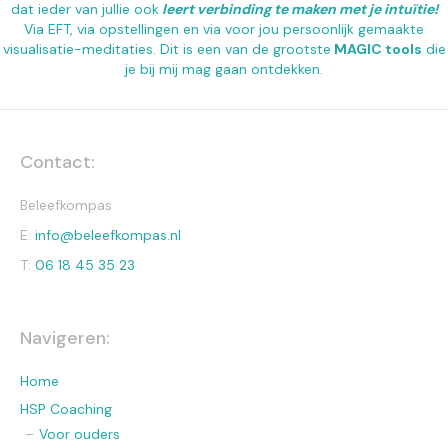
dat ieder van jullie ook
leert verbinding te maken met je intuïtie!
Via EFT, via opstellingen en via voor jou persoonlijk gemaakte
visualisatie-meditaties. Dit is een van de grootste
MAGIC tools
die
je bij mij mag gaan ontdekken.
Contact:
Beleefkompas
E:
info@beleefkompas.nl
T:
06 18 45 35 23
Navigeren:
Home
HSP Coaching
Voor ouders