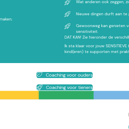
Wat anderen ook zeggen, zic
Nieuwe dingen durft aan te 
 maken;
Gewoonweg kan genieten van 
sensitiviteit.
DAT KAN! Zie hieronder de verschi
Ik sta klaar voor jouw SENSITIEVE 
kind(eren) te supporten met prak
Coaching voor ouders
Coaching voor tieners