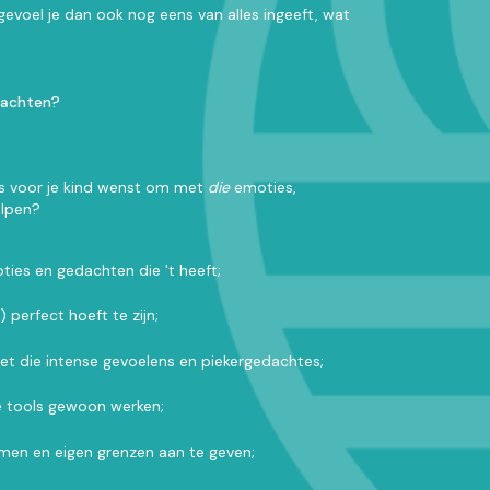
 gevoel je dan ook nog eens van alles ingeeft, wat
edachten?
ls voor je kind wenst om met
die
emoties,
elpen?
ties en gedachten die 't heeft;
 perfect hoeft te zijn;
met die intense gevoelens en piekergedachtes;
e tools gewoon werken;
omen en eigen grenzen aan te geven;