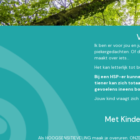
Ik ben er voor jou en 
piekergedachten. Of d
maakt over iets...
Het kan letterlijk tot 
Bij een HSP-er kunn
tiener kan zich tota
gevoelens ineens bo
Jouw kind vraagt zich
Met Kinder
Als HOOGSENSITIEVELING maak je overuren. ONZE H