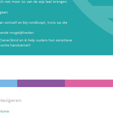
h niet meer zo van de wijs laat brengen;
gaan;
zichzelf en blij rondloopt, trots op die
llende mogelijkheden:
(tiener)kind en ik help ouders hun sensitieve
tische handvatten!
Navigeren:
Home