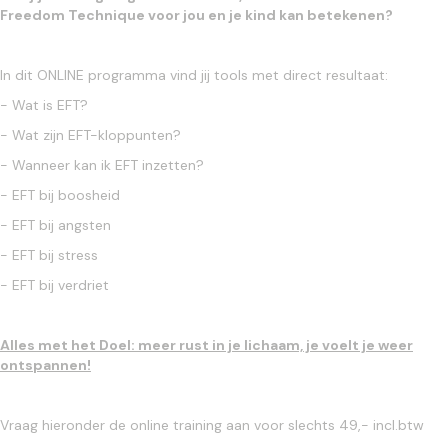
Freedom Technique voor jou en je kind kan betekenen?
In dit ONLINE programma vind jij tools met direct resultaat:
- Wat is EFT?
- Wat zijn EFT-kloppunten?
- Wanneer kan ik EFT inzetten?
- EFT bij boosheid
- EFT bij angsten
- EFT bij stress
- EFT bij verdriet
Alles met het Doel: meer rust in je lichaam, je voelt je weer
ontspannen!
Vraag hieronder de online training aan voor slechts 49,- incl.btw