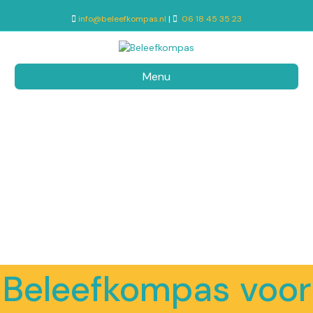
info@beleefkompas.nl
|
06 18 45 35 23
Menu
Beleefkompas voor